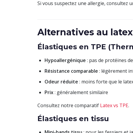
Si vous suspectez une allergie, consultez u
Alternatives au latex
Élastiques en TPE (Ther
Hypoallergénique
: pas de protéines de
Résistance comparable
: légèrement in
Odeur réduite
: moins forte que le late
Prix
: généralement similaire
Consultez notre comparatif
Latex vs TPE
.
Élastiques en tissu
Mini-bands tissu
: pour les fessiers et 