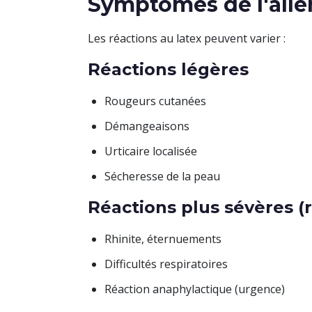
Symptômes de l'alle
Les réactions au latex peuvent varier :
Réactions légères
Rougeurs cutanées
Démangeaisons
Urticaire localisée
Sécheresse de la peau
Réactions plus sévères (r
Rhinite, éternuements
Difficultés respiratoires
Réaction anaphylactique (urgence)