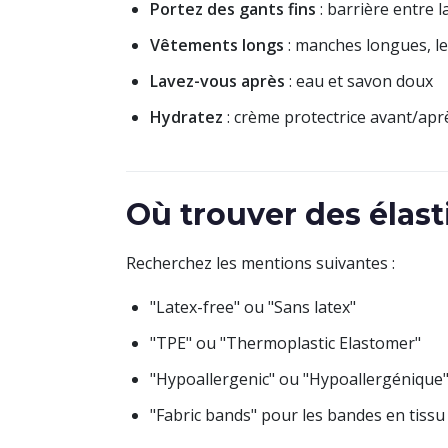
Portez des gants fins
: barrière entre l
Vêtements longs
: manches longues, l
Lavez-vous après
: eau et savon doux
Hydratez
: crème protectrice avant/apr
Où trouver des élast
Recherchez les mentions suivantes :
"Latex-free" ou "Sans latex"
"TPE" ou "Thermoplastic Elastomer"
"Hypoallergenic" ou "Hypoallergénique
"Fabric bands" pour les bandes en tissu