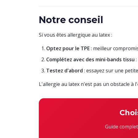
Notre conseil
Si vous êtes allergique au latex :
Optez pour le TPE
: meilleur compromis
Complétez avec des mini-bands tissu
:
Testez d'abord
: essayez sur une petit
L'allergie au latex n'est pas un obstacle à 
Choi
Guide complet