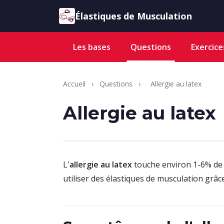
Aller au contenu
Élastiques de Musculation
Les bases
Questions
Exercice
Accueil
›
Questions
›
Allergie au latex
Allergie au latex
L'
allergie au latex
touche environ 1-6% de 
utiliser des élastiques de musculation grâc