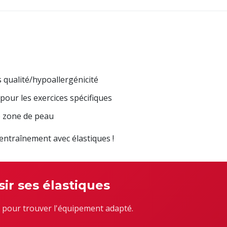
 qualité/hypoallergénicité
 pour les exercices spécifiques
e zone de peau
l'entraînement avec élastiques !
sir ses élastiques
 pour trouver l'équipement adapté.