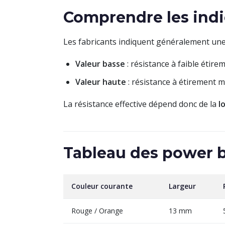
Comprendre les indi
Les fabricants indiquent généralement un
Valeur basse
: résistance à faible étir
Valeur haute
: résistance à étirement 
La résistance effective dépend donc de la
l
Tableau des power 
Couleur courante
Largeur
Rouge / Orange
13 mm