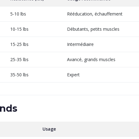
5-10 lbs
Rééducation, échauffement
10-15 lbs
Débutants, petits muscles
15-25 lbs
Intermédiaire
25-35 lbs
Avancé, grands muscles
35-50 lbs
Expert
ands
Usage