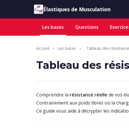
Aller au contenu
Élastiques de Musculation
Les bases
Questions
Exercice
Accueil
›
Les bases
›
Tableau des résistanc
Tableau des résis
Comprendre la
résistance réelle
de vos él
Contrairement aux poids libres où la charge 
Ce guide vous aide à décrypter les indicati