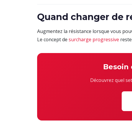
Quand changer de ré
Augmentez la résistance lorsque vous pouve
Le concept de
surcharge progressive
reste
Besoin 
Découvrez quel set