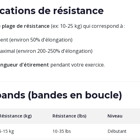
cations de résistance
e
plage de résistance
(ex: 10-25 kg) qui correspond à :
ement (environ 50% d'élongation)
maximal (environ 200-250% d'élongation)
ongueur d'étirement
pendant votre exercice.
bands (bandes en boucle)
Résistance (kg)
Résistance (lbs)
Niveau
5-15 kg
10-35 lbs
Débutant