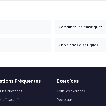
Combiner les élastiques
Choisir ses élastiques
stions Fréquentes
Exercices
 les questions
Tous les exercices
ls efficaces ?
Pectoraux