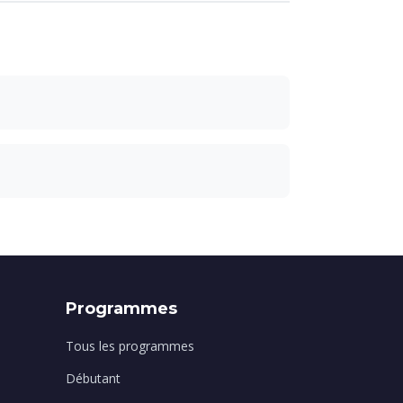
Programmes
Tous les programmes
Débutant