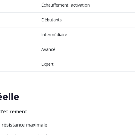
Échauffement, activation
Débutants
Intermédiaire
Avancé
Expert
éelle
d'étirement
:
a résistance maximale