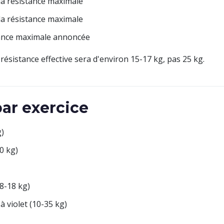
la résistance maximale
la résistance maximale
tance maximale annoncée
résistance effective sera d'environ 15-17 kg, pas 25 kg.
r exercice
g)
0 kg)
8-18 kg)
à violet (10-35 kg)