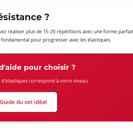
sistance ?
z réaliser plus de 15-20 répétitions avec une forme parfait
 fondamental pour progresser avec les élastiques.
d'aide pour choisir ?
 d'élastiques correspond à votre niveau.
Guide du set idéal