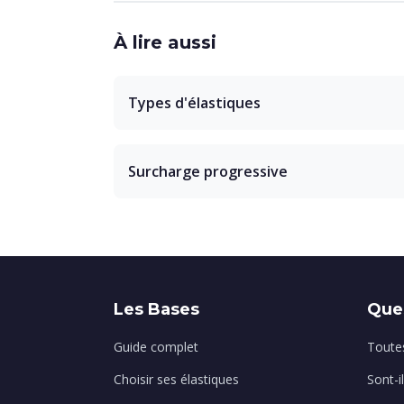
À lire aussi
Types d'élastiques
Surcharge progressive
Les Bases
Que
Guide complet
Toutes
Choisir ses élastiques
Sont-i