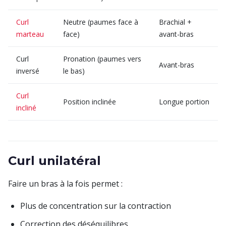
Curl
Neutre (paumes face à
Brachial +
marteau
face)
avant-bras
Curl
Pronation (paumes vers
Avant-bras
inversé
le bas)
Curl
Position inclinée
Longue portion
incliné
Curl unilatéral
Faire un bras à la fois permet :
Plus de concentration sur la contraction
Correction des déséquilibres