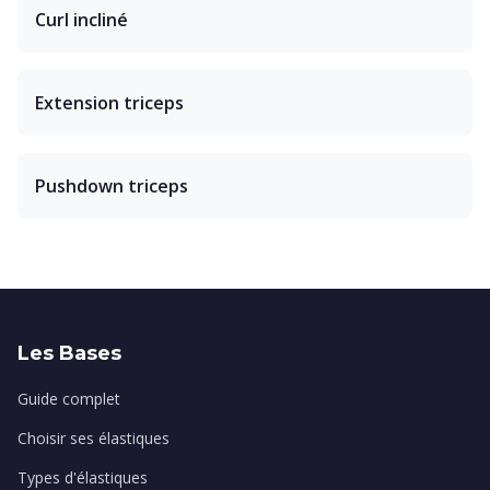
Curl incliné
Extension triceps
Pushdown triceps
Les Bases
Guide complet
Choisir ses élastiques
Types d'élastiques