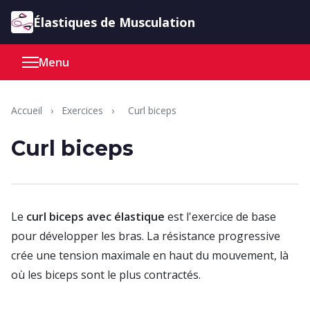
Aller au contenu
Élastiques de Musculation
Menu
Accueil
›
Exercices
›
Curl biceps
Curl biceps
Le
curl biceps avec élastique
est l'exercice de base
pour développer les bras. La résistance progressive
crée une tension maximale en haut du mouvement, là
où les biceps sont le plus contractés.