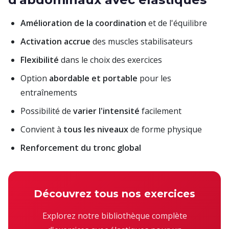
Amélioration de la coordination
et de l'équilibre
Activation accrue
des muscles stabilisateurs
Flexibilité
dans le choix des exercices
Option
abordable et portable
pour les
entraînements
Possibilité de
varier l'intensité
facilement
Convient à
tous les niveaux
de forme physique
Renforcement du tronc global
Découvrez tous nos exercices
Explorez notre bibliothèque complète