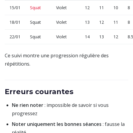
15/01
Squat
Violet
12
11
10
8
18/01
Squat
Violet
13
12
11
8
22/01
Squat
Violet
14
13
12
8.
Ce suivi montre une progression régulière des
répétitions.
Erreurs courantes
Ne rien noter
: impossible de savoir si vous
progressez
Noter uniquement les bonnes séances
: fausse la
réalité