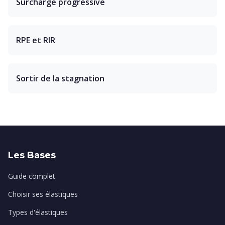
Surcharge progressive
RPE et RIR
Sortir de la stagnation
Les Bases
Guide complet
Choisir ses élastiques
Types d'élastiques