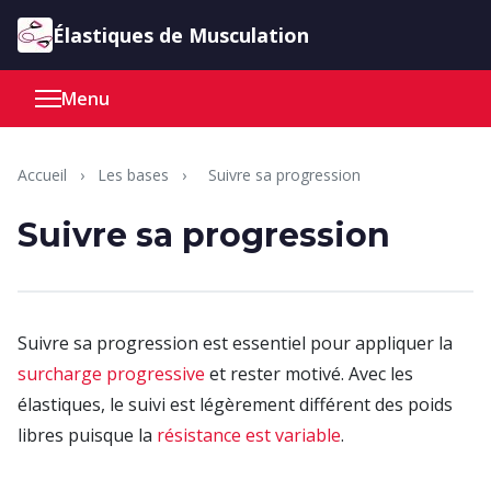
Aller au contenu
Élastiques de Musculation
Menu
Accueil
›
Les bases
›
Suivre sa progression
Suivre sa progression
Suivre sa progression est essentiel pour appliquer la
surcharge progressive
et rester motivé. Avec les
élastiques, le suivi est légèrement différent des poids
libres puisque la
résistance est variable
.