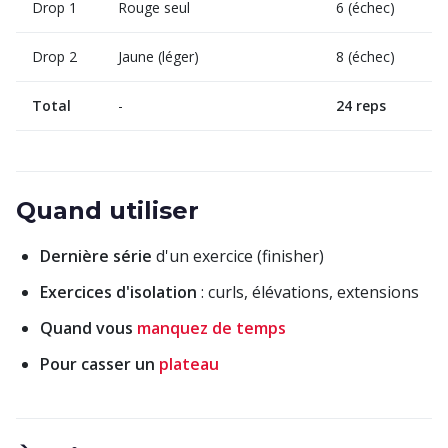
Drop 1
Rouge seul
6 (échec)
Drop 2
Jaune (léger)
8 (échec)
Total
-
24 reps
Quand utiliser
Dernière série
d'un exercice (finisher)
Exercices d'isolation
: curls, élévations, extensions
Quand vous
manquez de temps
Pour casser un
plateau