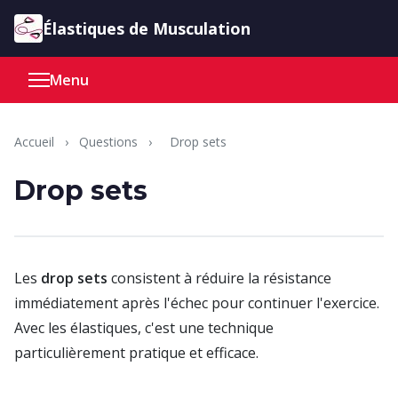
Aller au contenu
Élastiques de Musculation
Menu
Accueil
›
Questions
›
Drop sets
Drop sets
Les
drop sets
consistent à réduire la résistance
immédiatement après l'échec pour continuer l'exercice.
Avec les élastiques, c'est une technique
particulièrement pratique et efficace.