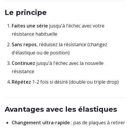
Le principe
Faites une série
jusqu'à l'échec avec votre
résistance habituelle
Sans repos
, réduisez la résistance (changez
d'élastique ou de position)
Continuez
jusqu'à l'échec avec la nouvelle
résistance
Répétez
1-2 fois si désiré (double ou triple drop)
Avantages avec les élastiques
Changement ultra-rapide
: pas de plaques à retirer