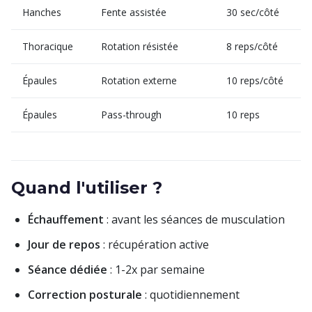
Hanches
Fente assistée
30 sec/côté
Thoracique
Rotation résistée
8 reps/côté
Épaules
Rotation externe
10 reps/côté
Épaules
Pass-through
10 reps
Quand l'utiliser ?
Échauffement
: avant les séances de musculation
Jour de repos
: récupération active
Séance dédiée
: 1-2x par semaine
Correction posturale
: quotidiennement