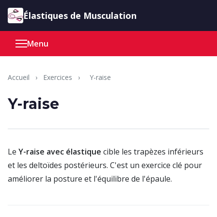
Aller au contenu
Élastiques de Musculation
Menu
Accueil
›
Exercices
›
Y-raise
Y-raise
Le
Y-raise avec élastique
cible les trapèzes inférieurs
et les deltoïdes postérieurs. C'est un exercice clé pour
améliorer la posture et l'équilibre de l'épaule.