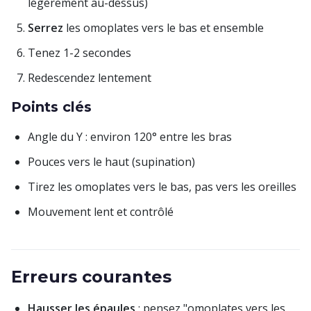
légèrement au-dessus)
Serrez
les omoplates vers le bas et ensemble
Tenez 1-2 secondes
Redescendez lentement
Points clés
Angle du Y : environ 120° entre les bras
Pouces vers le haut (supination)
Tirez les omoplates vers le bas, pas vers les oreilles
Mouvement lent et contrôlé
Erreurs courantes
Hausser les épaules
: pensez "omoplates vers les