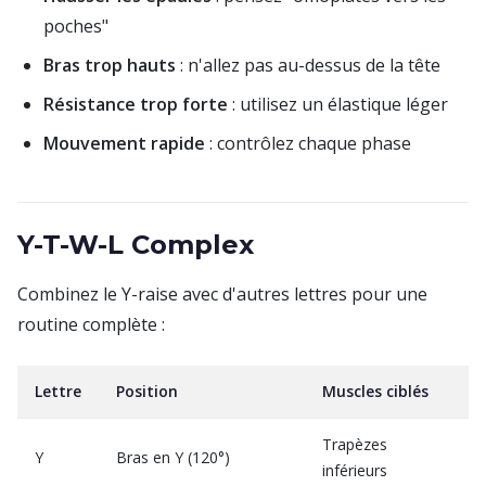
poches"
Bras trop hauts
: n'allez pas au-dessus de la tête
Résistance trop forte
: utilisez un élastique léger
Mouvement rapide
: contrôlez chaque phase
Y-T-W-L Complex
Combinez le Y-raise avec d'autres lettres pour une
routine complète :
Lettre
Position
Muscles ciblés
Trapèzes
Y
Bras en Y (120°)
inférieurs