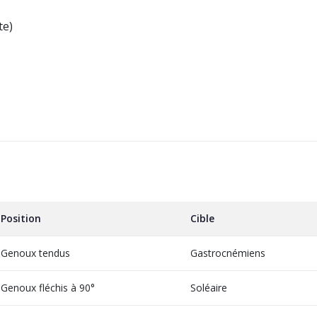
te)
Position
Cible
Genoux tendus
Gastrocnémiens
Genoux fléchis à 90°
Soléaire