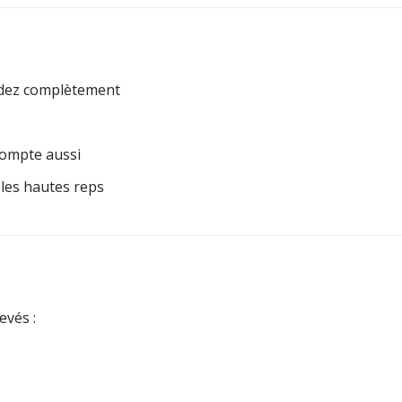
ndez complètement
 compte aussi
 les hautes reps
evés :