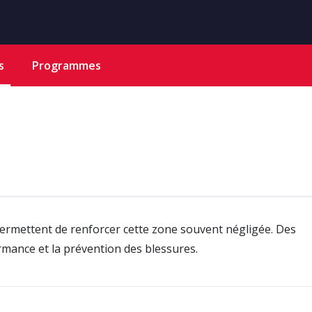
s
Programmes
ermettent de renforcer cette zone souvent négligée. Des
rmance et la prévention des blessures.