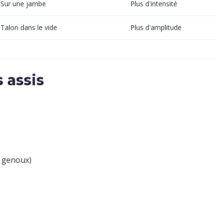
Sur une jambe
Plus d'intensité
Talon dans le vide
Plus d'amplitude
 assis
s genoux)