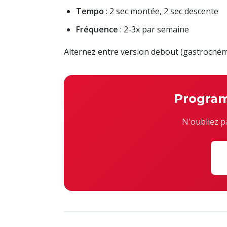
Tempo
: 2 sec montée, 2 sec descente
Fréquence
: 2-3x par semaine
Alternez entre version debout (gastrocnémie
Progra
N'oubliez p