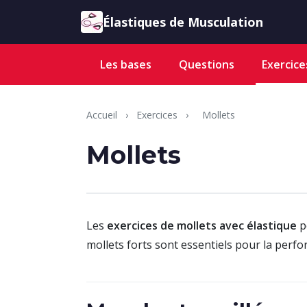
Aller au contenu
Élastiques de Musculation
Les bases
Questions
Exercice
Accueil
›
Exercices
›
Mollets
Mollets
Les
exercices de mollets avec élastique
p
mollets forts sont essentiels pour la perfo