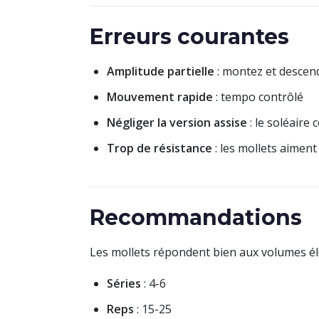
Erreurs courantes
Amplitude partielle
: montez et desce
Mouvement rapide
: tempo contrôlé
Négliger la version assise
: le soléaire
Trop de résistance
: les mollets aiment
Recommandations
Les mollets répondent bien aux volumes él
Séries
: 4-6
Reps
: 15-25