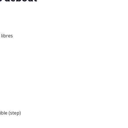
libres
ble (step)