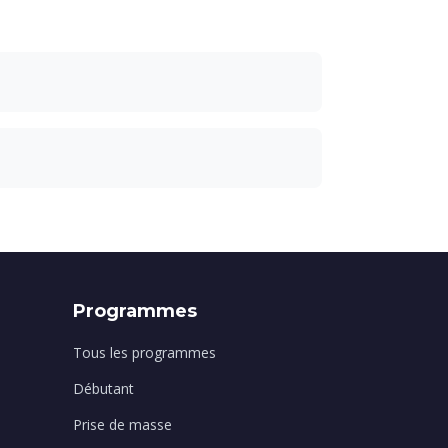
Programmes
Tous les programmes
Débutant
Prise de masse