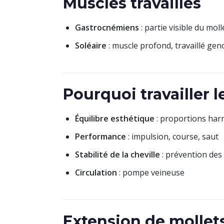
Muscles travaillés
Gastrocnémiens
: partie visible du mol
Soléaire
: muscle profond, travaillé geno
Pourquoi travailler l
Équilibre esthétique
: proportions ha
Performance
: impulsion, course, saut
Stabilité de la cheville
: prévention des
Circulation
: pompe veineuse
Extension de mollet