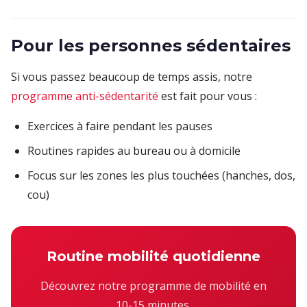
Pour les personnes sédentaires
Si vous passez beaucoup de temps assis, notre
programme anti-sédentarité
est fait pour vous :
Exercices à faire pendant les pauses
Routines rapides au bureau ou à domicile
Focus sur les zones les plus touchées (hanches, dos,
cou)
Routine mobilité quotidienne
Découvrez notre programme de mobilité en
10-15 minutes.