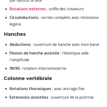
par-dessus la tête
Rotations externes
: coiffe des rotateurs
Circumductions
: cercles complets avec résistance
légère
Hanches
Abductions
: ouverture de hanche avec mini-band
Flexion de hanche assistée
: l'élastique aide
l'amplitude
90/90
: rotation interne/externe
Colonne vertébrale
Rotations thoraciques
: avec ancrage fixe
Extensions assistées
: ouverture de la poitrine