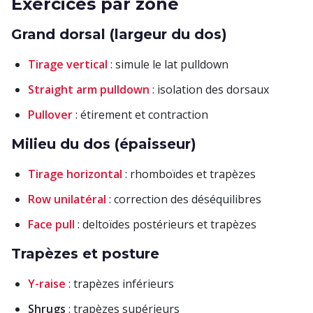
Exercices par zone
Grand dorsal (largeur du dos)
Tirage vertical
: simule le lat pulldown
Straight arm pulldown
: isolation des dorsaux
Pullover
: étirement et contraction
Milieu du dos (épaisseur)
Tirage horizontal
: rhomboïdes et trapèzes
Row unilatéral
: correction des déséquilibres
Face pull
: deltoïdes postérieurs et trapèzes
Trapèzes et posture
Y-raise
: trapèzes inférieurs
Shrugs
: trapèzes supérieurs