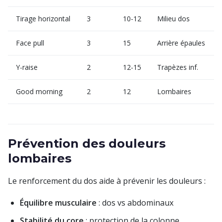
Tirage horizontal
3
10-12
Milieu dos
Face pull
3
15
Arrière épaules
Y-raise
2
12-15
Trapèzes inf.
Good morning
2
12
Lombaires
Prévention des douleurs
lombaires
Le renforcement du dos aide à prévenir les douleurs :
Équilibre musculaire
: dos vs abdominaux
Stabilité du core
: protection de la colonne