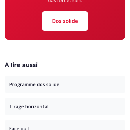
dos fort et sain.
Dos solide
À lire aussi
Programme dos solide
Tirage horizontal
Face pull