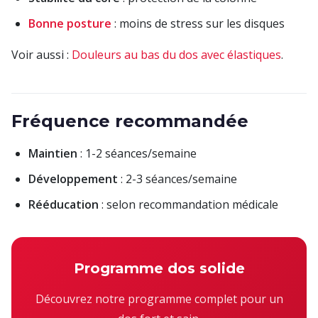
Bonne posture
: moins de stress sur les disques
Voir aussi :
Douleurs au bas du dos avec élastiques
.
Fréquence recommandée
Maintien
: 1-2 séances/semaine
Développement
: 2-3 séances/semaine
Rééducation
: selon recommandation médicale
Programme dos solide
Découvrez notre programme complet pour un