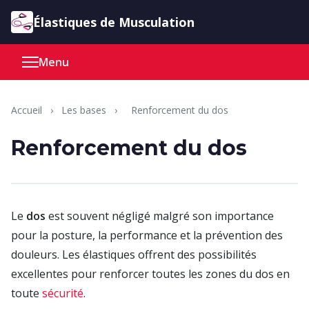
Aller au contenu
Élastiques de Musculation
Menu
Accueil
›
Les bases
›
Renforcement du dos
Renforcement du dos
Le
dos
est souvent négligé malgré son importance
pour la posture, la performance et la prévention des
douleurs. Les élastiques offrent des possibilités
excellentes pour renforcer toutes les zones du dos en
toute
sécurité
.